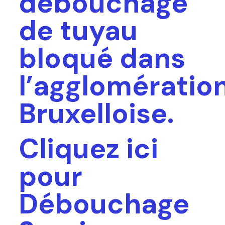
débouchage
de tuyau
bloqué dans
l’agglomératio
Bruxelloise.
Cliquez ici
pour
Débouchage