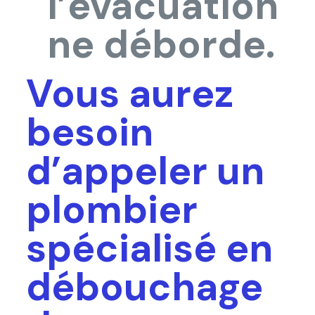
l’évacuation
ne déborde.
Vous aurez
besoin
d’appeler un
plombier
spécialisé en
débouchage