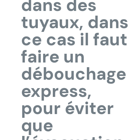
dans des
tuyaux, dans
ce cas il faut
faire un
débouchage
express,
pour éviter
que