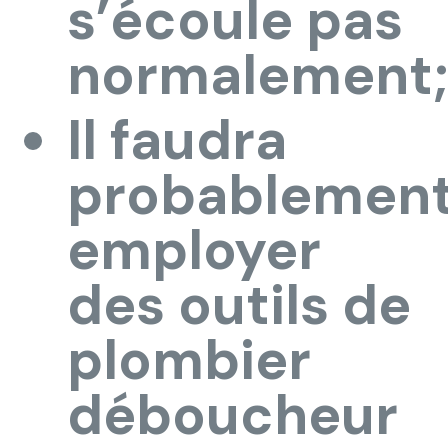
s’écoule pas
normalement;
Il faudra
probablemen
employer
des outils de
plombier
déboucheur