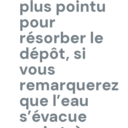
plus pointu
pour
résorber le
dépôt, si
vous
remarquerez
que l’eau
s’évacue