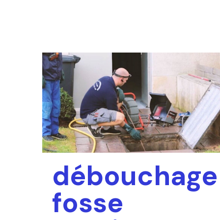
débouchage
fosse