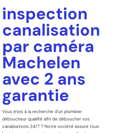
inspection
canalisation
par caméra
Machelen
avec 2 ans
garantie
Vous êtes à la recherche d’un plombier
déboucheur qualifié afin de déboucher vos
canalisations 24/7 ? Notre société assure tous