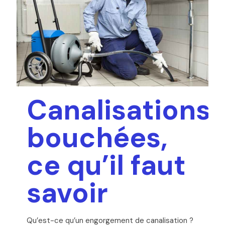
Canalisations
bouchées,
ce qu’il faut
savoir
Qu’est-ce qu’un engorgement de canalisation ?