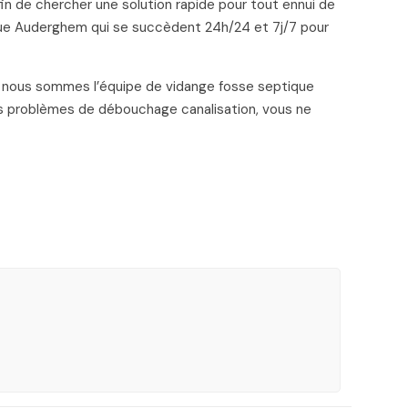
in de chercher une solution rapide pour tout ennui de
ue Auderghem qui se succèdent 24h/24 et 7j/7 pour
hé, nous sommes l’équipe de vidange fosse septique
os problèmes de débouchage canalisation, vous ne