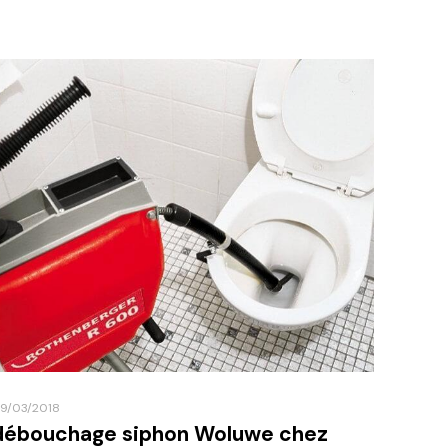
9/03/2018
débouchage siphon Woluwe chez