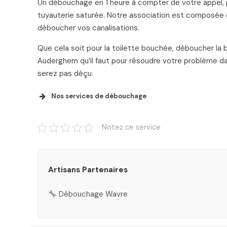
Un débouchage en 1 heure à compter de votre appel, po
tuyauterie saturée. Notre association est composée
déboucher vos canalisations.
Que cela soit pour la toilette bouchée, déboucher la 
Auderghem qu’il faut pour résoudre votre problème d
serez pas déçu.
Nos services de débouchage
Débouchage Schaerbeek
Prix Transparen
Notez ce service
Artisans Partenaires
Débouchage Wavre