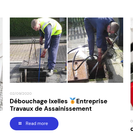
02/09/2020
Débouchage Ixelles
Entreprise
Travaux de Assainissement
0
Read more