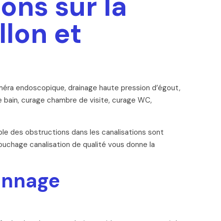
ons sur la
llon et
éra endoscopique, drainage haute pression d’égout,
 bain, curage chambre de visite, curage WC,
le des obstructions dans les canalisations sont
ébouchage canalisation de qualité vous donne la
annage