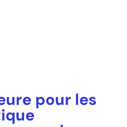
eure pour les
tique