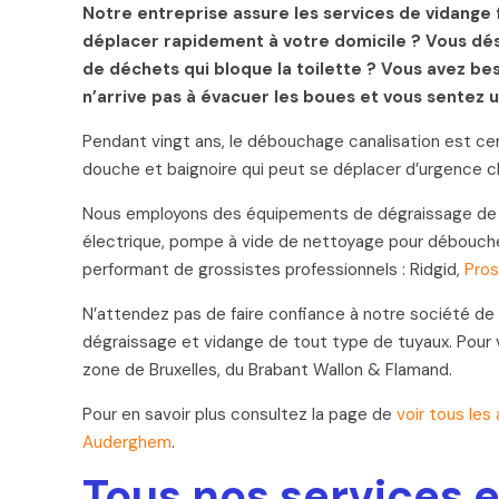
Notre entreprise assure les services de vidang
déplacer rapidement à votre domicile ? Vous dési
de déchets qui bloque la toilette ? Vous avez b
n’arrive pas à évacuer les boues et vous sentez
Pendant vingt ans, le débouchage canalisation est cer
douche et baignoire qui peut se déplacer d’urgence c
Nous employons des équipements de dégraissage de der
électrique, pompe à vide de nettoyage pour débouche
performant de grossistes professionnels : Ridgid,
Pro
N’attendez pas de faire confiance à notre société de
dégraissage et vidange de tout type de tuyaux. Pour 
zone de Bruxelles, du Brabant Wallon & Flamand.
Pour en savoir plus consultez la page de
voir tous les 
Auderghem
.
Tous nos services e