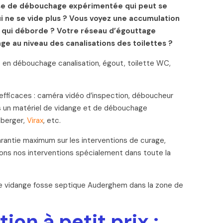
ise de débouchage expérimentée qui peut se
i ne se vide plus ? Vous voyez une accumulation
on qui déborde ? Votre réseau d’égouttage
e au niveau des canalisations des toilettes ?
t en débouchage canalisation, égout, toilette WC,
efficaces : caméra vidéo d’inspection, déboucheur
s un matériel de vidange et de débouchage
nberger,
Virax
, etc.
rantie maximum sur les interventions de curage,
rons nos interventions spécialement dans toute la
de vidange fosse septique Auderghem dans la zone de
on à petit prix :