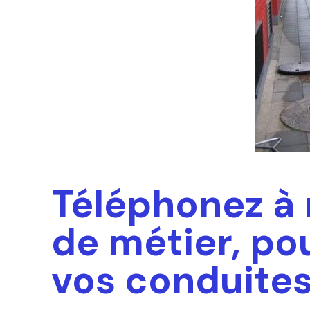
Téléphonez à
de métier, p
vos conduite