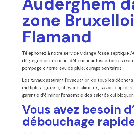
Auderghem dan
zone Bruxello
Flamand
Téléphonez à notre service vidange fosse septique 
dégorgement douche, déboucheur fosse toutes eaux, c
pompage citerne eau de pluie, curage sanitaires.
Les tuyaux assurant l’évacuation de tous les déchets
multiples : graisse, cheveux, aliments, savon, papier,
garantie d’éliminer l’ensemble des saletés qui bloque
Vous avez besoin d
débouchage rapide