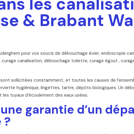
s les canalisati
ise & Brabant Wa
Auderghem pour vos soucis de débouchage évier, endoscopie cam
urage canalisation, débouchage toilette, curage égout , curage
 sont sollicitées constamment, et toutes les causes de l’ensemb
 serviette hygiénique, lingettes, tartre, dépôts biologiques. Un d
nt les tuyaux d’écoulement des eaux usées.
’une garantie d’un dép
 ?