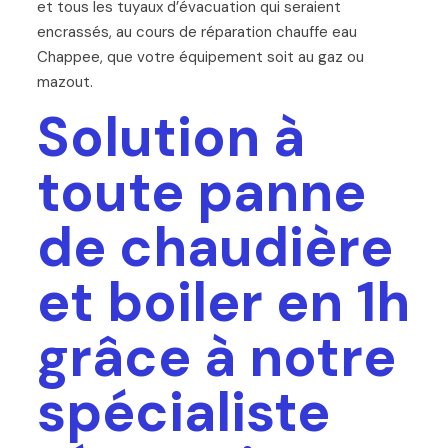
et tous les tuyaux d’évacuation qui seraient
encrassés, au cours de réparation chauffe eau
Chappee, que votre équipement soit au gaz ou
mazout.
Solution à
toute panne
de chaudière
et boiler en 1h
grâce à notre
spécialiste