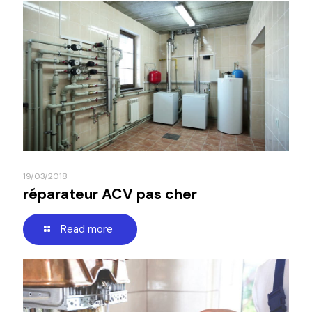
19/03/2018
réparateur ACV pas cher
Read more