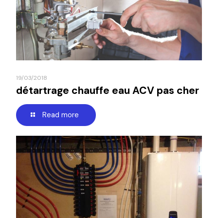
19/03/2018
détartrage chauffe eau ACV pas cher
Read more