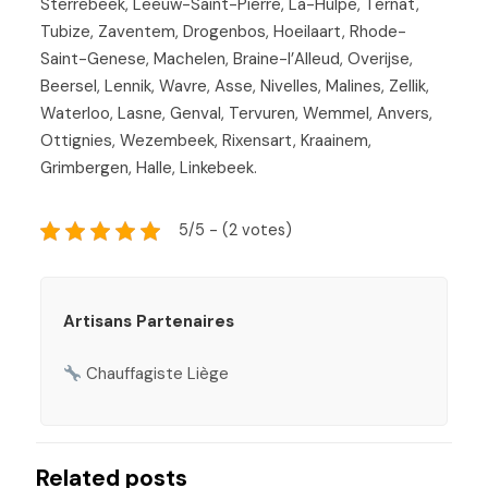
Sterrebeek, Leeuw-Saint-Pierre, La-Hulpe, Ternat,
Tubize, Zaventem, Drogenbos, Hoeilaart, Rhode-
Saint-Genese, Machelen, Braine-l’Alleud, Overijse,
Beersel, Lennik, Wavre, Asse, Nivelles, Malines, Zellik,
Waterloo, Lasne, Genval, Tervuren, Wemmel, Anvers,
Ottignies, Wezembeek, Rixensart, Kraainem,
Grimbergen, Halle, Linkebeek.
5/5 - (2 votes)
Artisans Partenaires
Chauffagiste Liège
Related posts