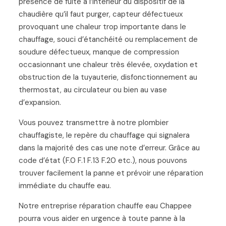
présence de fuite à l’intérieur du dispositif de la
chaudière qu’il faut purger, capteur défectueux
provoquant une chaleur trop importante dans le
chauffage, souci d’étanchéité ou remplacement de
soudure défectueux, manque de compression
occasionnant une chaleur très élevée, oxydation et
obstruction de la tuyauterie, disfonctionnement au
thermostat, au circulateur ou bien au vase
d’expansion.
Vous pouvez transmettre à notre plombier
chauffagiste, le repère du chauffage qui signalera
dans la majorité des cas une note d’erreur. Grâce au
code d’état (F.0 F.1 F.13 F.20 etc.), nous pouvons
trouver facilement la panne et prévoir une réparation
immédiate du chauffe eau.
Notre entreprise réparation chauffe eau Chappee
pourra vous aider en urgence à toute panne à la