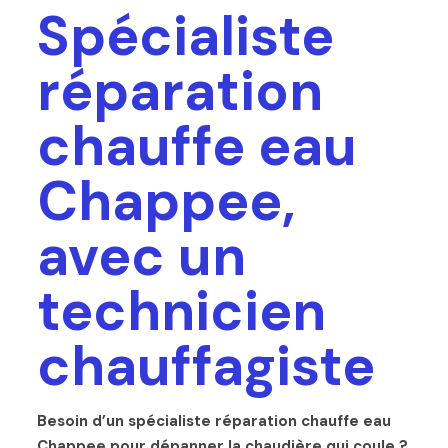
Spécialiste
réparation
chauffe eau
Chappee,
avec un
technicien
chauffagiste
Besoin d’un spécialiste réparation chauffe eau
Chappee pour dépanner la chaudière qui coule ?