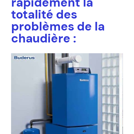
rapidement la
totalité des
problèmes de la
chaudière :