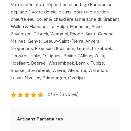
Votre spécialiste réparation chauffage Buderus se
déplace à votre domicile aussi pour un entretien
chauffe eau, boiler & chaudière sur la zone du Brabant
Wallon & Flamand : La-Hulpe, Machelen, Asse,
Zaventem, Dilbeek, Wemmel, Rhode-Saint-Genese,
Malines, Genval, Leeuw-Saint-Pierre, Anvers,
Drogenbos, Rixensart, Kraainem, Ternat, Linkebeek,
Tervuren, Halle, Ottignies, Braine-l’Alleud, Zellik,
Hoeilaart, Beersel, Wezembeek, Lennik, Tubize,
Brussel, Sterrebeek, Wavre, Vilvoorde, Waterloo,
Lasne, Nivelles, Grimbergen, Overijse.
5/5 - (3 votes)
Artisans Partenaires