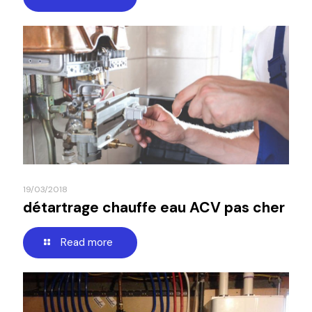
19/03/2018
détartrage chauffe eau ACV pas cher
Read more