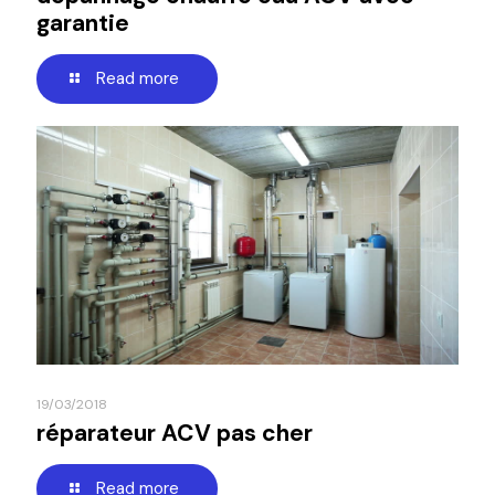
garantie
Read more
19/03/2018
réparateur ACV pas cher
Read more