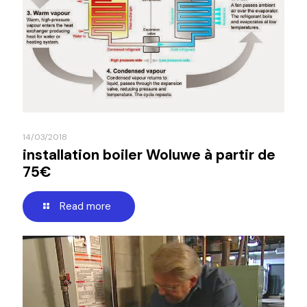
14/03/2018
installation boiler Woluwe à partir de
75€
Read more