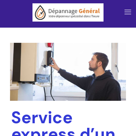
Service
express d’un