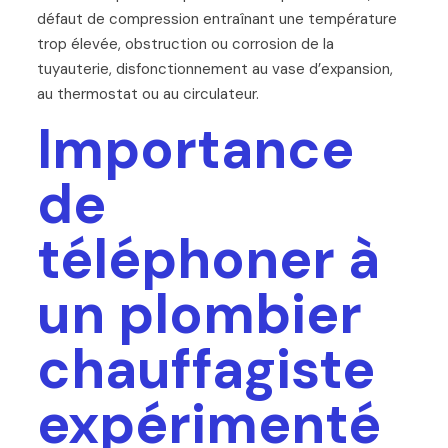
défaut de compression entraînant une température
trop élevée, obstruction ou corrosion de la
tuyauterie, disfonctionnement au vase d’expansion,
au thermostat ou au circulateur.
Importance
de
téléphoner à
un plombier
chauffagiste
expérimenté