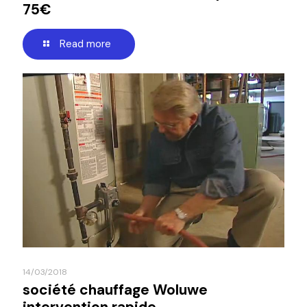
75€
Read more
14/03/2018
société chauffage Woluwe