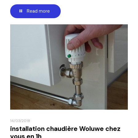
Read more
14/03/2018
installation chaudière Woluwe chez
vous en 1h