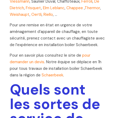
Viessmann
, Saunier Duval, Chaffoteaux,
Ferroli
,
De
Dietrich
,
Frisquet
,
Elm Leblanc
,
Chappee
,
Thermor
,
Weishaupt
,
Oertli
,
Riello
, …
Pour une remise en état en urgence de votre
aménagement d’appareil de chauffage, en toute
sécurité, prenez contact avec un chauffagiste avec
de l’expérience en installation boiler Schaerbeek.
Pour en savoir plus consultez le site de
pour
demander un devis
. Notre équipe se déplace en 1h
pour tous travaux de installation boiler Schaerbeek
dans la région de
Schaerbeek
.
Quels sont
les sortes de