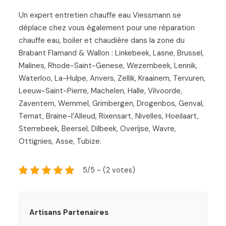
Un expert entretien chauffe eau Viessmann se
déplace chez vous également pour une réparation
chauffe eau, boiler et chaudière dans la zone du
Brabant Flamand & Wallon : Linkebeek, Lasne, Brussel,
Malines, Rhode-Saint-Genese, Wezembeek, Lennik,
Waterloo, La-Hulpe, Anvers, Zellik, Kraainem, Tervuren,
Leeuw-Saint-Pierre, Machelen, Halle, Vilvoorde,
Zaventem, Wemmel, Grimbergen, Drogenbos, Genval,
Ternat, Braine-l’Alleud, Rixensart, Nivelles, Hoeilaart,
Sterrebeek, Beersel, Dilbeek, Overijse, Wavre,
Ottignies, Asse, Tubize.
5/5 - (2 votes)
Artisans Partenaires