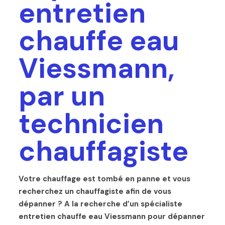
entretien
chauffe eau
Viessmann,
par un
technicien
chauffagiste
Votre chauffage est tombé en panne et vous
recherchez un chauffagiste afin de vous
dépanner ? A la recherche d’un spécialiste
entretien chauffe eau Viessmann pour dépanner