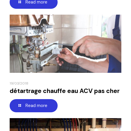
Read more
19/03/2018
détartrage chauffe eau ACV pas cher
Read more