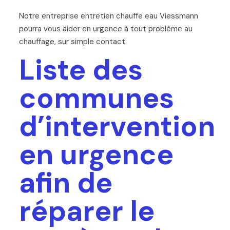
Notre entreprise entretien chauffe eau Viessmann
pourra vous aider en urgence à tout problème au
chauffage, sur simple contact.
Liste des
communes
d’intervention
en urgence
afin de
réparer le