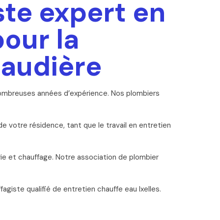
ste expert en
pour la
haudière
nombreuses années d’expérience. Nos plombiers
e votre résidence, tant que le travail en entretien
ie et chauffage. Notre association de plombier
iste qualifié de entretien chauffe eau Ixelles.