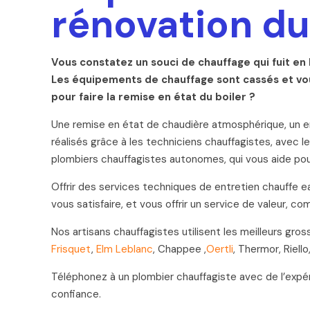
rénovation du
Vous constatez un souci de chauffage qui fuit en
Les équipements de chauffage sont cassés et vou
pour faire la remise en état du boiler ?
Une remise en état de chaudière atmosphérique, un entr
réalisés grâce à les techniciens chauffagistes, avec l
plombiers chauffagistes autonomes, qui vous aide pou
Offrir des services techniques de entretien chauffe eau
vous satisfaire, et vous offrir un service de valeur, c
Nos artisans chauffagistes utilisent les meilleurs gr
Frisquet
,
Elm Leblanc
, Chappee ,
Oertli
, Thermor, Riello
Téléphonez à un plombier chauffagiste avec de l’expé
confiance.