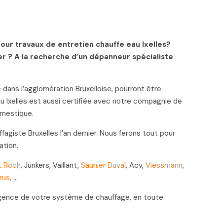
our travaux de entretien chauffe eau Ixelles?
r ? A la recherche d’un dépanneur spécialiste
 dans l’agglomération Bruxelloise, pourront être
eau Ixelles est aussi certifiée avec notre compagnie de
omestique.
fagiste Bruxelles l’an dernier. Nous ferons tout pour
ation.
t Roch
, Junkers, Vaillant,
Saunier Duval
, Acv,
Viessmann
,
rus
, …
urgence de votre système de chauffage, en toute