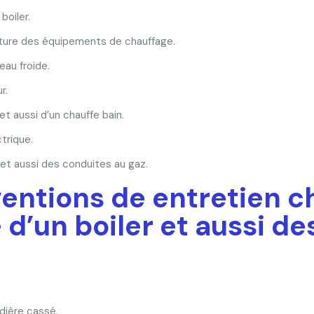
boiler.
acture des équipements de chauffage.
eau froide.
r.
 aussi d’un chauffe bain.
trique.
et aussi des conduites au gaz.
ventions de entretien ch
d’un boiler et aussi d
dière cassé.