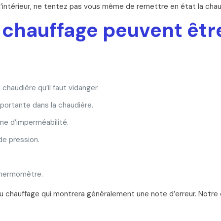
à l’intérieur, ne tentez pas vous même de remettre en état la chau
e chauffage peuvent êt
chaudière qu’il faut vidanger.
portante dans la chaudière.
e d’imperméabilité.
de pression.
 thermomètre.
du chauffage qui montrera généralement une note d’erreur. Notre 