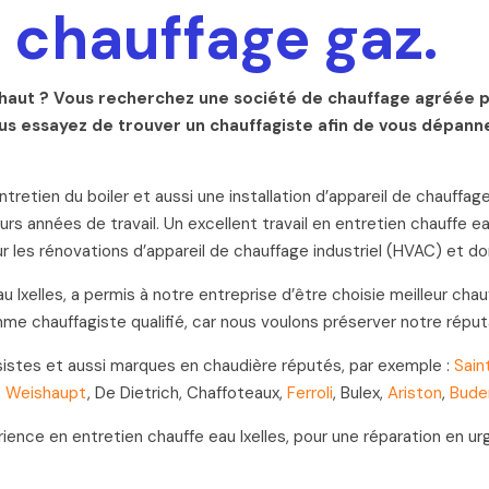
 chauffage gaz.
 haut ? Vous recherchez une société de chauffage agréée p
s essayez de trouver un chauffagiste afin de vous dépanne
etien du boiler et aussi une installation d’appareil de chauffage
eurs années de travail. Un excellent travail en entretien chauffe 
r les rénovations d’appareil de chauffage industriel (HVAC) et d
 Ixelles, a permis à notre entreprise d’être choisie meilleur chauf
omme chauffagiste qualifié, car nous voulons préserver notre réput
ossistes et aussi marques en chaudière réputés, par exemple :
Sain
,
Weishaupt
, De Dietrich, Chaffoteaux,
Ferroli
, Bulex,
Ariston
,
Bude
rience en entretien chauffe eau Ixelles, pour une réparation en 