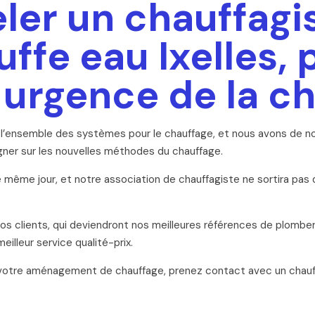
eler un chauffagi
ffe eau Ixelles, 
 urgence de la c
r l’ensemble des systèmes pour le chauffage, et nous avons de 
igner sur les nouvelles méthodes du chauffage.
 même jour, et notre association de chauffagiste ne sortira pas d
 clients, qui deviendront nos meilleures références de plomber
eilleur service qualité-prix.
 votre aménagement de chauffage, prenez contact avec un chauffag