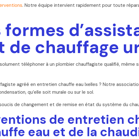
terventions
. Notre équipe intervient rapidement pour toute répara
s formes d’assis
t de chauffage u
ument téléphoner à un plombier chauffagiste qualifié, même si v
iste agréé en entretien chauffe eau Ixelles ? Notre association 
densation, qu’elle soit murale ou sur le sol.
 soucis de changement et de remise en état du système du chau
ventions de entretien ch
uffe eau et de la chaudi