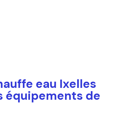
auffe eau Ixelles
es équipements de