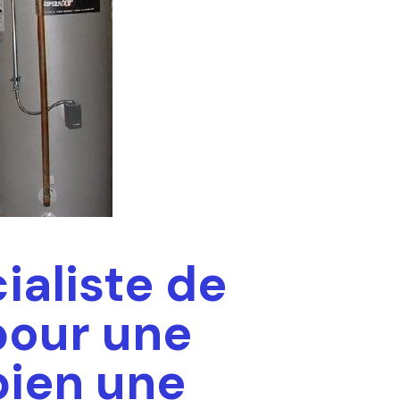
ialiste de
 pour une
bien une