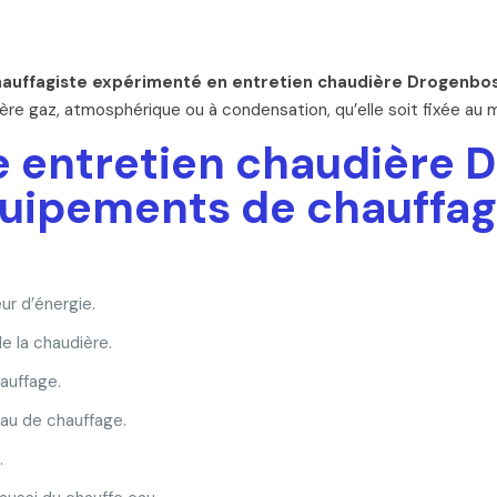
hauffagiste expérimenté en entretien chaudière Drogenbos
re gaz, atmosphérique ou à condensation, qu’elle soit fixée au m
e entretien chaudière 
quipements de chauffag
ur d’énergie.
de la chaudière.
auffage.
eau de chauffage.
.