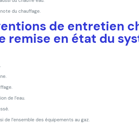
ussi du chauffe eau.
 note du chauffage.
ventions de entretien 
 remise en état du sy
.
ne.
ffage.
on de l’eau.
assé.
ussi de l’ensemble des équipements au gaz.