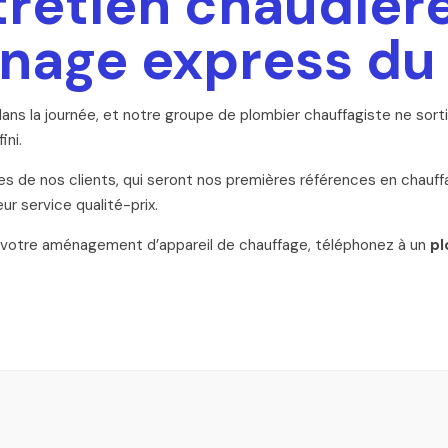
ntretien chaudièr
nnage express du
ans la journée, et notre groupe de plombier chauffagiste ne sortir
ini.
de nos clients, qui seront nos premières références en chauffag
r service qualité-prix.
e votre aménagement d’appareil de chauffage, téléphonez à un
pl