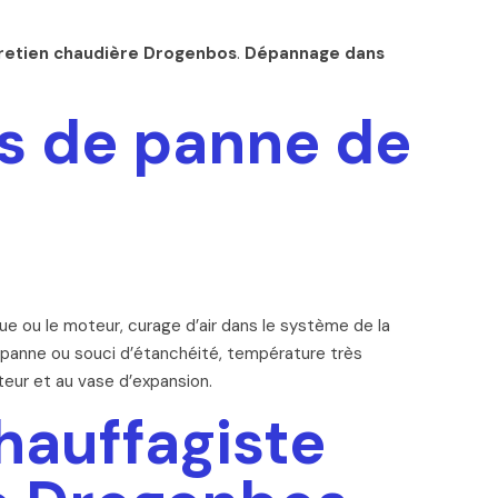
retien chaudière Drogenbos
.
Dépannage dans
es de panne de
que ou le moteur, curage d’air dans le système de la
 panne ou souci d’étanchéité, température très
eur et au vase d’expansion.
hauffagiste