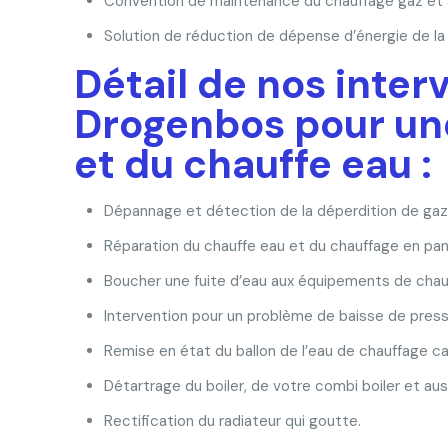
Convention de maintenance du chauffage gaz et a
Solution de réduction de dépense d’énergie de la
Détail de nos inter
Drogenbos pour une
et du chauffe eau :
Dépannage et détection de la déperdition de gaz
Réparation du chauffe eau et du chauffage en pan
Boucher une fuite d’eau aux équipements de chau
Intervention pour un problème de baisse de pressi
Remise en état du ballon de l’eau de chauffage c
Détartrage du boiler, de votre combi boiler et a
Rectification du radiateur qui goutte.