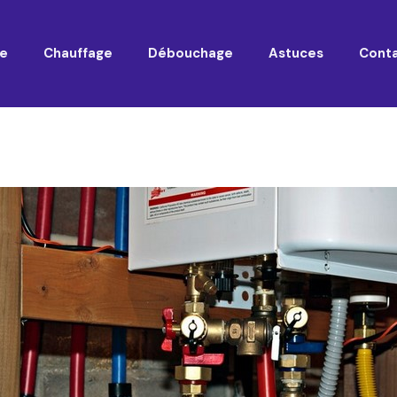
e
Chauffage
Débouchage
Astuces
Cont