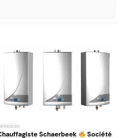
3/09/2020
Chauffagiste Schaerbeek
Société