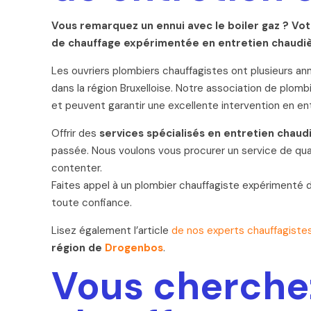
Vous remarquez un ennui avec le boiler gaz ? Vot
de chauffage expérimentée en entretien chaudièr
Les ouvriers plombiers chauffagistes ont plusieurs a
dans la région Bruxelloise. Notre association de plomb
et peuvent garantir une excellente intervention en e
Offrir des
services spécialisés en entretien chau
passée. Nous voulons vous procurer un service de qua
contenter.
Faites appel à un plombier chauffagiste expérimenté 
toute confiance.
Lisez également l’article
de nos experts chauffagiste
région de
Drogenbos
.
Vous cherche