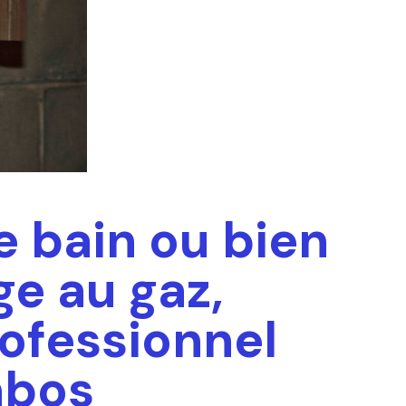
e bain ou bien
ge au gaz,
ofessionnel
nbos