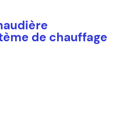
chaudière
stème de chauffage