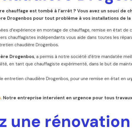
re chauffage est tombé à l’arrêt ? Vous avez un souci de 
e Drogenbos pour tout problème à vos installations de la
nnées d’expérience en montage de chauffage, remise en état de 
iers chauffagistes indépendants vous aide dans toutes les réparat
ntretien chaudière Drogenbos.
dière Drogenbos
, a permis à notre société d’être mandatée meill
lité, en tant que chauffagiste expérimenté, dans le but de maint
de entretien chaudière Drogenbos, pour une remise en état en u
s
.
Notre entreprise intervient en urgence pour tous travau
z une rénovation