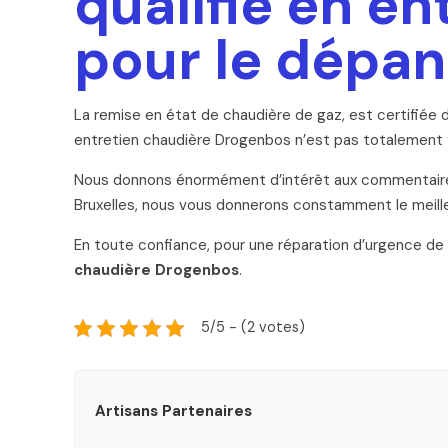
qualifié en e
pour le dépa
La remise en état de chaudière de gaz, est certifiée d
entretien chaudière Drogenbos n’est pas totalement f
Nous donnons énormément d’intérêt aux commentaires 
Bruxelles, nous vous donnerons constamment le meilleu
En toute confiance, pour une réparation d’urgence d
chaudière Drogenbos
.
5/5 - (2 votes)
Artisans Partenaires