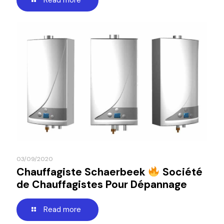
03/09/2020
Chauffagiste Schaerbeek
Société
de Chauffagistes Pour Dépannage
Read more