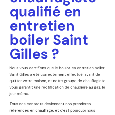
qualifié en
entretien
boiler Saint
Gilles ?
Nous vous certifions que le boulot en entretien boiler
Saint Gilles a été correctement effectué, avant de
quitter votre maison, et notre groupe de chauffagiste
vous garantit une rectification de chaudière au gaz, le
jour même.
Tous nos contacts deviennent nos premières
références en chauffage, et c’est pourquoi nous