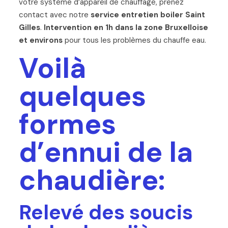
votre système d’appareil de chauffage, prenez
contact avec notre
service entretien boiler Saint
Gilles
.
Intervention en 1h dans la zone Bruxelloise
et environs
pour tous les problèmes du chauffe eau.
Voilà
quelques
formes
d’ennui de la
chaudière:
Relevé des soucis