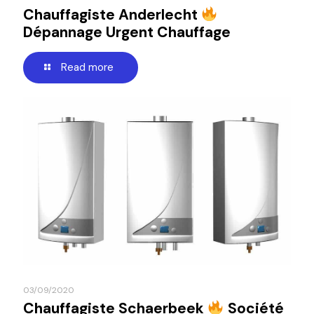
Chauffagiste Anderlecht
Dépannage Urgent Chauffage
Read more
03/09/2020
Chauffagiste Schaerbeek
Société