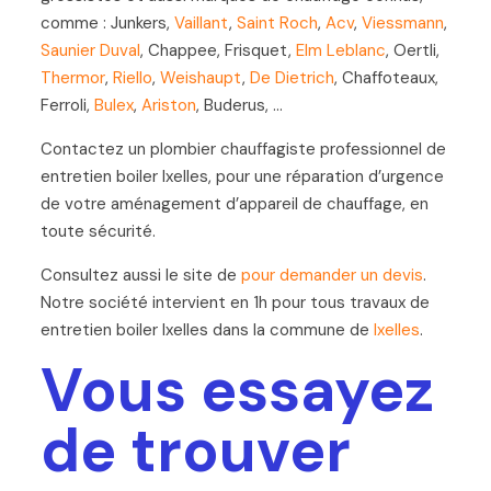
comme : Junkers,
Vaillant
,
Saint Roch
,
Acv
,
Viessmann
,
Saunier Duval
, Chappee, Frisquet,
Elm Leblanc
, Oertli,
Thermor
,
Riello
,
Weishaupt
,
De Dietrich
, Chaffoteaux,
Ferroli,
Bulex
,
Ariston
, Buderus, …
Contactez un plombier chauffagiste professionnel de
entretien boiler Ixelles, pour une réparation d’urgence
de votre aménagement d’appareil de chauffage, en
toute sécurité.
Consultez aussi le site de
pour demander un devis
.
Notre société intervient en 1h pour tous travaux de
entretien boiler Ixelles dans la commune de
Ixelles
.
Vous essayez
de trouver