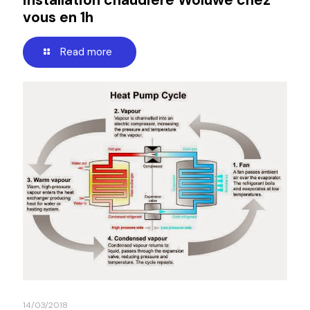
installation chaudière Woluwe chez
vous en 1h
Read more
14/03/2018