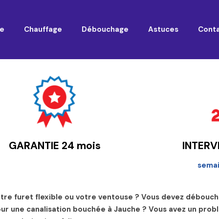
e
Chauffage
Débouchage
Astuces
Cont
GARANTIE 24 mois
INTERV
sema
votre furet flexible ou votre ventouse ? Vous devez débou
our une canalisation bouchée à Jauche ? Vous avez un pr