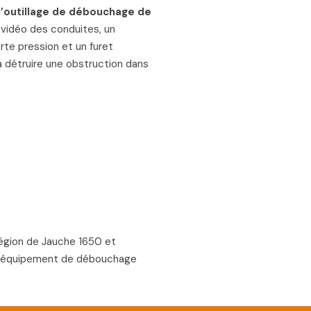
l’outillage de débouchage de
 vidéo des conduites, un
te pression et un furet
 à détruire une obstruction dans
région de Jauche 1650 et
n d’équipement de débouchage