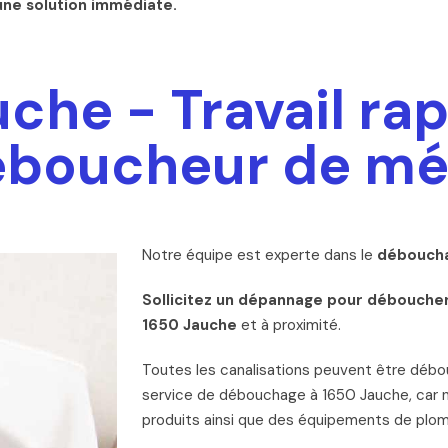
une solution immédiate.
he - Travail rap
éboucheur de mé
Notre équipe est experte dans le
déboucha
Sollicitez un dépannage pour déboucher
1650 Jauche
et à proximité.
Toutes les canalisations peuvent être déb
service de débouchage à 1650 Jauche, car
produits ainsi que des équipements de plom