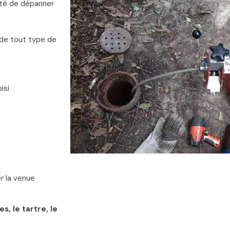
ité de dépanner
de tout type de
isi
r la venue
, le tartre, le