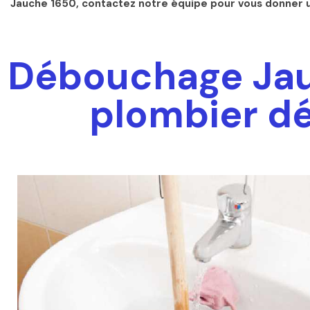
Jauche 1650, contactez notre équipe pour vous donner 
Débouchage Jauc
plombier d