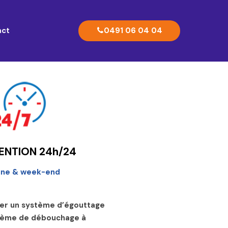
0491 06 04 04
act
ENTION 24h/24
ine & week-end
cher un système d’égouttage
oblème de débouchage à