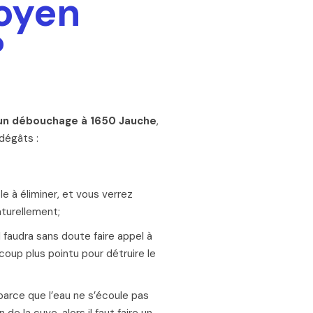
moyen
?
un débouchage à 1650 Jauche
,
 dégâts :
le à éliminer, et vous verrez
turellement;
l faudra sans doute faire appel à
oup plus pointu pour détruire le
parce que l’eau ne s’écoule pas