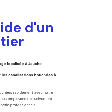
ide d'un
tier
ge localisée à Jauche
.
 les canalisations bouchées à
ouchées rapidement avec notre
 nous employons exclusivement
berie professionnels.