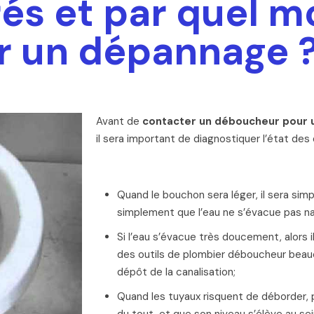
és et par quel 
r un dépannage 
Avant de
contacter un déboucheur pour 
il sera important de diagnostiquer l’état des
Quand le bouchon sera léger, il sera simp
simplement que l’eau ne s’évacue pas na
Si l’eau s’évacue très doucement, alors i
des outils de plombier déboucheur beauc
dépôt de la canalisation;
Quand les tuyaux risquent de déborder, 