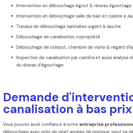
Intervention en débouchage égout & réseau égouttage 
Intervention en débouchage salle de bain et cuisine à J
Travaux de débouchage sanitaires urgent à Jauche
Débouchage de canalisation copropriété
Débouchage de sterput, chambre de visite & regard d’é
Inspection de canalisation par caméra et aussi analyse de
du réseau d’égouttage
Demande d'interventio
canalisation à bas prix
Vous pouvez avoir confiance à notre
entreprise professionne
débouchage avec près de vingt années de pratique, peut se dél