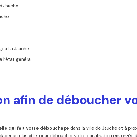
à Jauche
auche
gout à Jauche
 l’état général
n afin de déboucher v
lle qui fait votre débouchage
dans la ville de Jauche et à pro
acer au plus vite, pour déboucher votre canalisation engorgée à