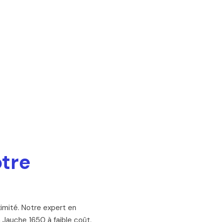
otre
ximité. Notre expert en
 Jauche 1650 à faible coût.