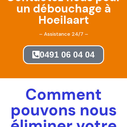
un débouchage à
Hoeilaart
– Assistance 24/7 –
0491 06 04 04
Comment
pouvons nous
éliminer votre