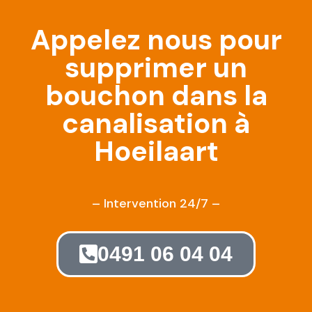
Appelez nous pour
supprimer un
bouchon dans la
canalisation à
Hoeilaart
– Intervention 24/7 –
0491 06 04 04