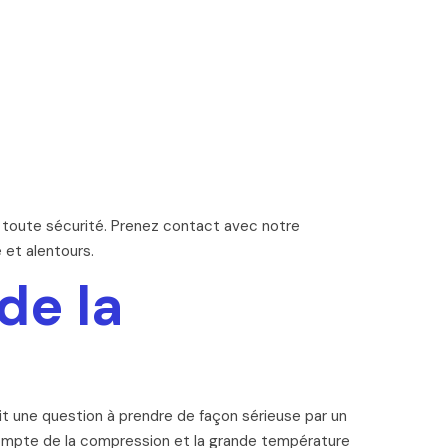
n toute sécurité. Prenez contact avec notre
 et alentours.
de la
it une question à prendre de façon sérieuse par un
compte de la compression et la grande température