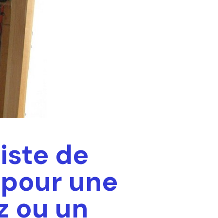
iste de
 pour une
z ou un