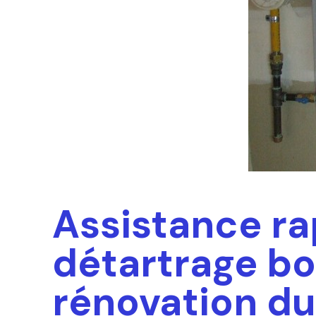
Assistance ra
détartrage bo
rénovation du