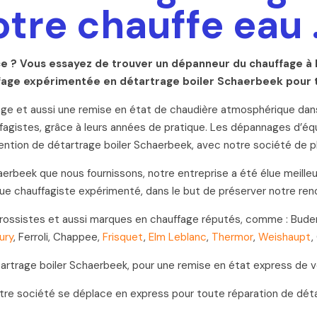
otre chauffe eau 
ce ? Vous essayez de trouver un dépanneur du chauffage à 
uffage expérimentée en détartrage boiler Schaerbeek pour 
fage et aussi une remise en état de chaudière atmosphérique dans
fagistes, grâce à leurs années de pratique. Les dépannages d’équ
ention de détartrage boiler Schaerbeek, avec notre société de 
rbeek que nous fournissons, notre entreprise a été élue meilleur 
 que chauffagiste expérimenté, dans le but de préserver notre ren
s grossistes et aussi marques en chauffage réputés, comme : Bude
ury
, Ferroli, Chappee,
Frisquet
,
Elm Leblanc
,
Thermor
,
Weishaupt
,
artrage boiler Schaerbeek, pour une remise en état express de v
otre société se déplace en express pour toute réparation de dé