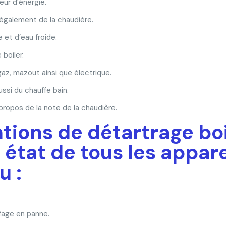
eur d’énergie.
 également de la chaudière.
et d’eau froide.
 boiler.
z, mazout ainsi que électrique.
ssi du chauffe bain.
propos de la note de la chaudière.
ntions de détartrage b
état de tous les appare
u :
fage en panne.