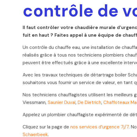
contrôle de v
Il faut contrôler votre chaudière murale d’urgen
fuit en haut ? Faites appel à une équipe de cha
Un contrôle du chauffe eau, une installation de chauf
réalisés grâce à tous nos techniciens plombiers chauf
peuvent être effectués grâce à une excellente interv
Avec les travaux techniques de détartrage boiler Schae
souhaitons vous fournir un service de valeur, en tant
Nos techniciens chauffagistes utilisent les meilleur
Viessmann,
Saunier Duval
,
De Dietrich
,
Chaffoteaux Ma
Appelez un plombier chauffagiste expérimenté de dét
Cliquez sur la page de
nos services d’urgence 7j/7
. N
Schaerbeek
.