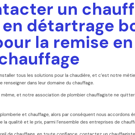
ntacter un chauff
 en détartrage bo
our la remise en
 chauffage
staller tous les solutions pour la chaudière, et c’est notre méti
e renseigner dans leur domaine du chauffage.
ur même, et notre association de plombier chauffagiste ne quitte
n plomberie et chauffage, alors par conséquent nous accordons 
a qualité et le prix, parmi l’ensemble des entreprises de chauffa
il de chauffage, en toute confiance, contactez un chauffagiste 