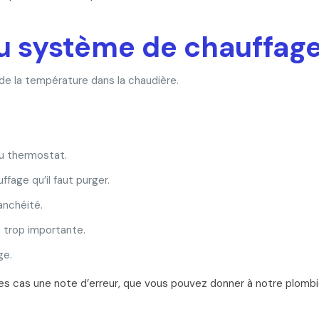
du système de chauffage
e la température dans la chaudière.
au thermostat.
fage qu’il faut purger.
anchéité.
 trop importante.
ge.
es cas une note d’erreur, que vous pouvez donner à notre plombi