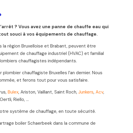
.
l’arrêt ? Vous avez une panne de chauffe eau qui
tout souci à vos équipements de chauffage.
 la région Bruxelloise et Brabant, peuvent être
ipement de chauffage industriel (HVAC) et familial
plombiers chauffagistes indépendants.
plombier chauffagiste Bruxelles l’an dernier. Nous
ommée, et ferons tout pour vous satisfaire.
rus,
Bulex
, Ariston, Vaillant, Saint Roch,
Junkers
,
Acv
,
 Oertli, Riello, …
otre système de chauffage, en toute sécurité.
tartrage boiler Schaerbeek dans la commune de