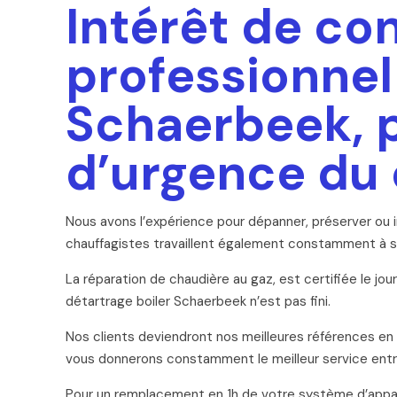
Intérêt de co
professionnel
Schaerbeek, p
d’urgence du
Nous avons l’expérience pour dépanner, préserver ou in
chauffagistes travaillent également constamment à s
La réparation de chaudière au gaz, est certifiée le jo
détartrage boiler Schaerbeek n’est pas fini.
Nos clients deviendront nos meilleures références e
vous donnerons constamment le meilleur service entre l
Pour un remplacement en 1h de votre système d’appare