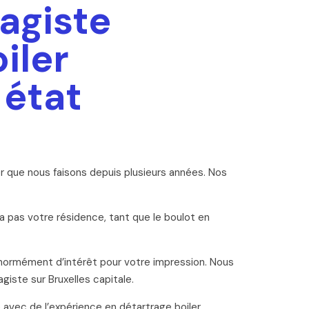
agiste
iler
 état
er que nous faisons depuis plusieurs années. Nos
ra pas votre résidence, tant que le boulot en
énormément d’intérêt pour votre impression. Nous
giste sur Bruxelles capitale.
avec de l’expérience en détartrage boiler