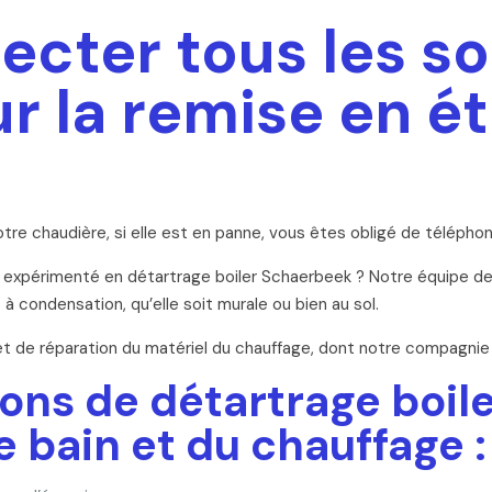
cter tous les so
r la remise en ét
tre chaudière, si elle est en panne, vous êtes obligé de téléphone
e expérimenté en détartrage boiler Schaerbeek ? Notre équipe de
 condensation, qu’elle soit murale ou bien au sol.
 et de réparation du matériel du chauffage, dont notre compagni
ions de détartrage boi
e bain et du chauffage :