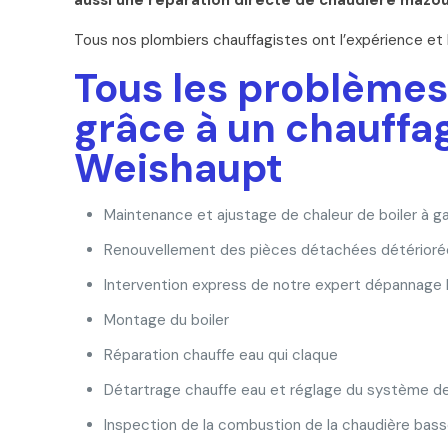
aussi une réparation directe de chaudière mazou
Tous nos plombiers chauffagistes ont l’expérience et
Tous les problème
grâce à un chauffa
Weishaupt
Maintenance et ajustage de chaleur de boiler à g
Renouvellement des pièces détachées détérioré
Intervention express de notre expert dépannage 
Montage du boiler
Réparation chauffe eau qui claque
Détartrage chauffe eau et réglage du système de
Inspection de la combustion de la chaudière bas