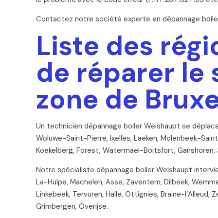
Contactez notre société experte en dépannage boiler
Liste des régi
de réparer le
zone de Bruxe
Un technicien dépannage boiler Weishaupt se déplace e
Woluwe-Saint-Pierre, Ixelles, Laeken, Molenbeek-Sain
Koekelberg, Forest, Watermael-Boitsfort, Ganshoren, 
Notre spécialiste dépannage boiler Weishaupt intervie
La-Hulpe, Machelen, Asse, Zaventem, Dilbeek, Wemmel,
Linkebeek, Tervuren, Halle, Ottignies, Braine-l’Alleud, 
Grimbergen, Overijse.