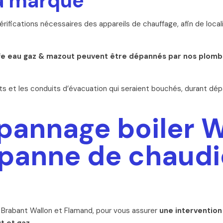
la marque
rifications nécessaires des appareils de chauffage, afin de local
 eau gaz & mazout peuvent être dépannés par nos plombiers
ts et les conduits d’évacuation qui seraient bouchés, durant dé
pannage boiler 
 panne de chaudiè
 en Brabant Wallon et Flamand, pour vous assurer
une intervention