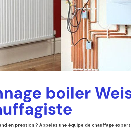
nage boiler Wei
auffagiste
end en pression ? Appelez une équipe de chauffage experte