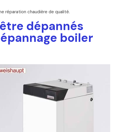
e réparation chaudière de qualité.
 être dépannés
dépannage boiler