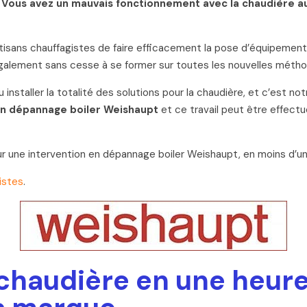
 ? Vous avez un mauvais fonctionnement avec la chaudière au
tisans chauffagistes de faire efficacement la pose d’équipement
 également sans cesse à se former sur toutes les nouvelles méth
nstaller la totalité des solutions pour la chaudière, et c’est n
n dépannage boiler Weishaupt
et ce travail peut être effectu
our une intervention en dépannage boiler Weishaupt, en moins d’u
istes
.
 chaudière en une heur