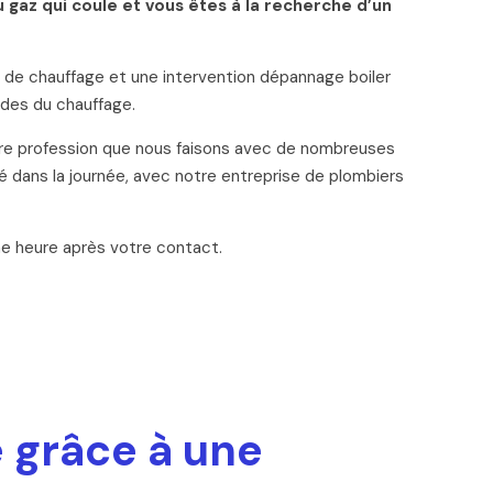
 gaz qui coule et vous êtes à la recherche d’un
 de chauffage et une intervention dépannage boiler
odes du chauffage.
otre profession que nous faisons avec de nombreuses
é dans la journée, avec notre entreprise de plombiers
ne heure après votre contact.
e grâce à une