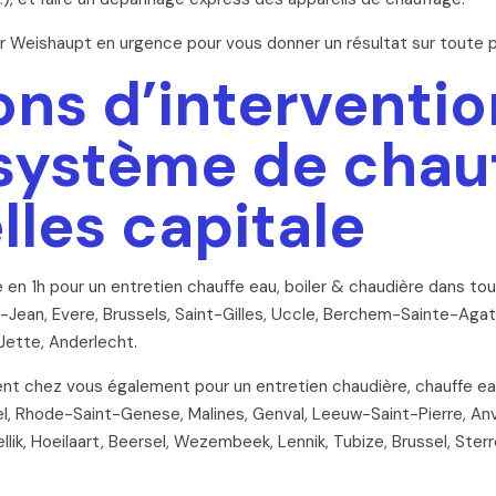
 Weishaupt en urgence pour vous donner un résultat sur toute 
ons d’interventio
 système de chau
lles capitale
n 1h pour un entretien chauffe eau, boiler & chaudière dans tout
t-Jean, Evere, Brussels, Saint-Gilles, Uccle, Berchem-Sainte-A
Jette, Anderlecht.
nt chez vous également pour un entretien chaudière, chauffe eau 
 Rhode-Saint-Genese, Malines, Genval, Leeuw-Saint-Pierre, Anve
Zellik, Hoeilaart, Beersel, Wezembeek, Lennik, Tubize, Brussel, Ste