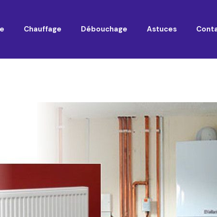
e
Chauffage
Débouchage
Astuces
Cont