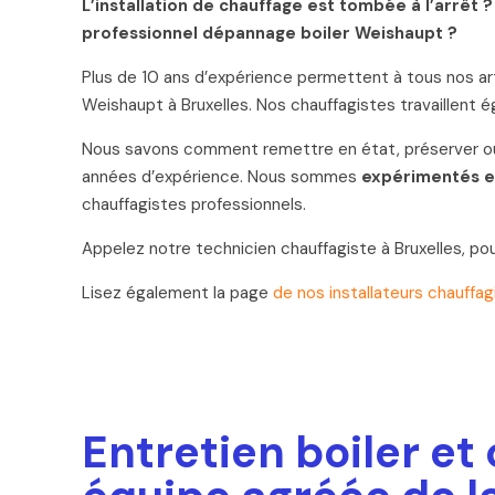
L’installation de chauffage est tombée à l’arrêt
professionnel dépannage boiler Weishaupt ?
Plus de 10 ans d’expérience permettent à tous nos ar
Weishaupt à Bruxelles. Nos chauffagistes travaillent
Nous savons comment remettre en état, préserver ou i
années d’expérience. Nous sommes
expérimentés e
chauffagistes professionnels.
Appelez notre technicien chauffagiste à Bruxelles, p
Lisez également la page
de nos installateurs chauffag
Entretien boiler et