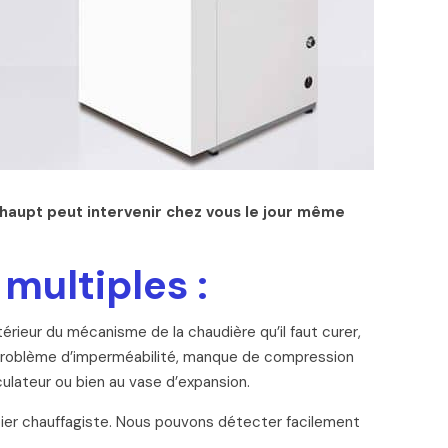
shaupt peut intervenir chez vous le jour même
multiples :
térieur du mécanisme de la chaudière qu’il faut curer,
u problème d’imperméabilité, manque de compression
ulateur ou bien au vase d’expansion.
bier chauffagiste. Nous pouvons détecter facilement