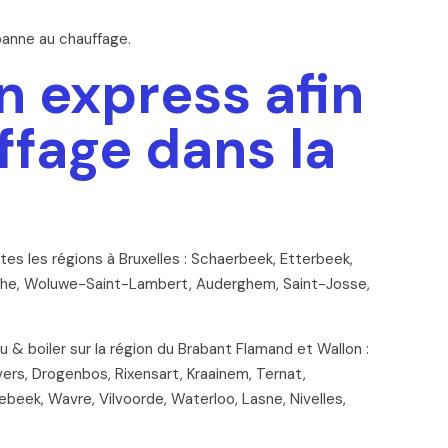
panne au chauffage.
n express afin
ffage dans la
es les régions à Bruxelles : Schaerbeek, Etterbeek,
gathe, Woluwe-Saint-Lambert, Auderghem, Saint-Josse,
& boiler sur la région du Brabant Flamand et Wallon :
rs, Drogenbos, Rixensart, Kraainem, Ternat,
rrebeek, Wavre, Vilvoorde, Waterloo, Lasne, Nivelles,