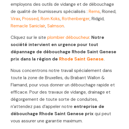
employons des outils de vidange et de débouchage
de qualité de fournisseurs spécialisés :
Rems
, Rioned,
Virax
,
Prossed
,
Rom Koks
,
Rothenberger
, Ridgid,
Remacle Saniclair
,
Salmson
.
Cliquez sur le site
plombier déboucheur
.
Notre
société intervient en urgence pour tout
dépannage de débouchage Rhode Saint Genese
prix dans la région de
Rhode Saint Genese
.
Nous concentrons notre travail spécialement dans
toute la zone de Bruxelles, du Brabant Wallon &
Flamand, pour vous donner un débouchage rapide et
efficace. Pour des travaux de vidange, drainage et
dégorgement de toute sorte de conduites,
n’attendez pas d’appeler notre
entreprise de
débouchage Rhode Saint Genese prix
qui peut
vous assurer une garantie maximum.