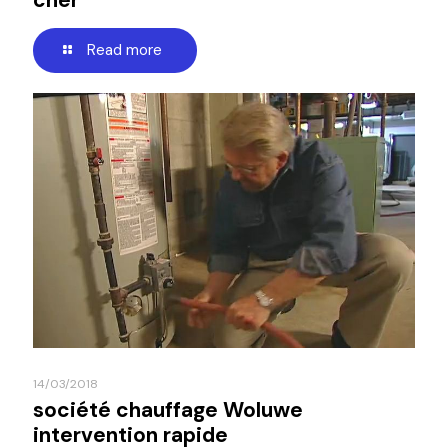
cher
Read more
14/03/2018
société chauffage Woluwe
intervention rapide