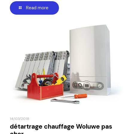
Read more
14/03/2018
détartrage chauffage Woluwe pas