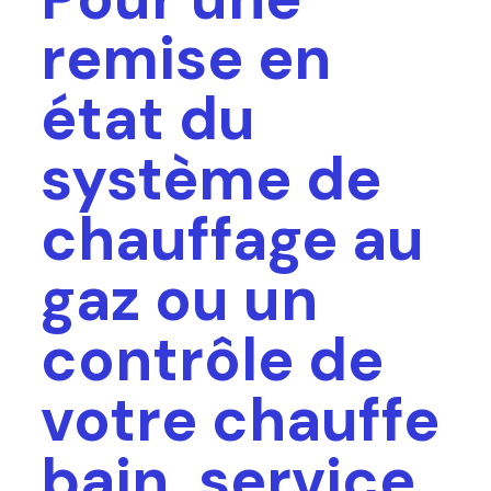
remise en
état du
système de
chauffage au
gaz ou un
contrôle de
votre chauffe
bain, service