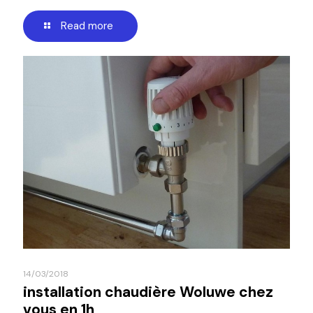
Read more
14/03/2018
installation chaudière Woluwe chez
vous en 1h