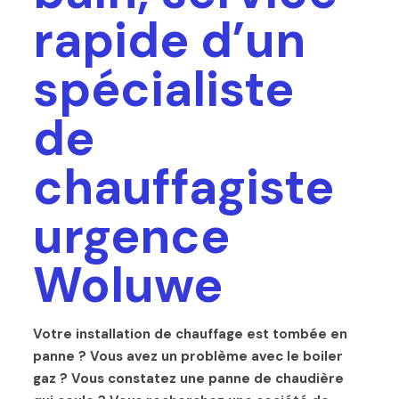
rapide d’un
spécialiste
de
chauffagiste
urgence
Woluwe
Votre installation de chauffage est tombée en
panne ? Vous avez un problème avec le boiler
gaz ? Vous constatez une panne de chaudière