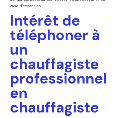
vase d’expansion.
Intérêt de
téléphoner à
un
chauffagiste
professionnel
en
chauffagiste