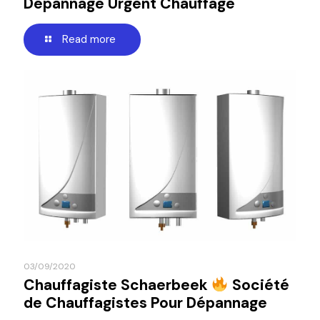
Dépannage Urgent Chauffage
Read more
03/09/2020
Chauffagiste Schaerbeek
Société
de Chauffagistes Pour Dépannage