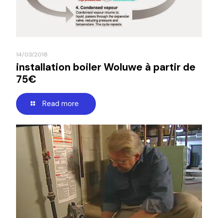
14/03/2018
installation boiler Woluwe à partir de
75€
Read more