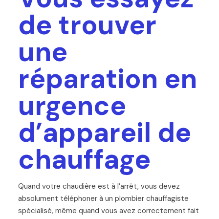
de trouver
une
réparation en
urgence
d’appareil de
chauffage
Quand votre chaudière est à l’arrêt, vous devez
absolument téléphoner à un plombier chauffagiste
spécialisé, même quand vous avez correctement fait