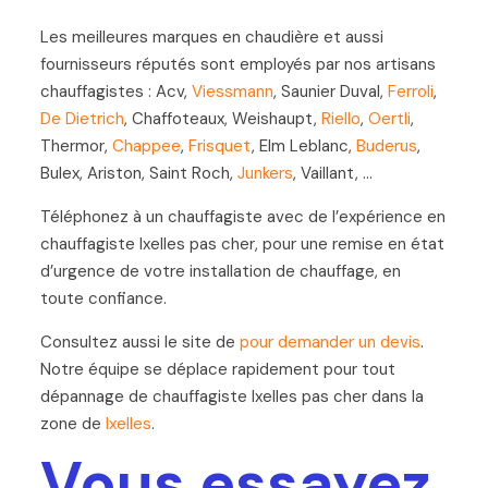
Les meilleures marques en chaudière et aussi
fournisseurs réputés sont employés par nos artisans
chauffagistes : Acv,
Viessmann
, Saunier Duval,
Ferroli
,
De Dietrich
, Chaffoteaux, Weishaupt,
Riello
,
Oertli
,
Thermor,
Chappee
,
Frisquet
, Elm Leblanc,
Buderus
,
Bulex, Ariston, Saint Roch,
Junkers
, Vaillant, …
Téléphonez à un chauffagiste avec de l’expérience en
chauffagiste Ixelles pas cher, pour une remise en état
d’urgence de votre installation de chauffage, en
toute confiance.
Consultez aussi le site de
pour demander un devis
.
Notre équipe se déplace rapidement pour tout
dépannage de chauffagiste Ixelles pas cher dans la
zone de
Ixelles
.
Vous essayez