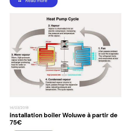
Read more
14/03/2018
installation boiler Woluwe à partir de
75€