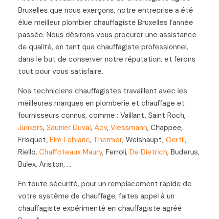
Bruxelles que nous exerçons, notre entreprise a été
élue meilleur plombier chauffagiste Bruxelles l’année
passée. Nous désirons vous procurer une assistance
de qualité, en tant que chauffagiste professionnel,
dans le but de conserver notre réputation, et ferons
tout pour vous satisfaire.
Nos techniciens chauffagistes travaillent avec les
meilleures marques en plomberie et chauffage et
fournisseurs connus, comme : Vaillant, Saint Roch,
Junkers
,
Saunier Duval
,
Acv
,
Viessmann
, Chappee,
Frisquet,
Elm Leblanc
,
Thermor
, Weishaupt,
Oertli
,
Riello,
Chaffoteaux Maury
, Ferroli,
De Dietrich
, Buderus,
Bulex, Ariston, …
En toute sécurité, pour un remplacement rapide de
votre système de chauffage, faites appel à un
chauffagiste expérimenté en chauffagiste agréé