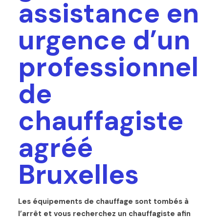
assistance en
urgence d’un
professionnel
de
chauffagiste
agréé
Bruxelles
Les équipements de chauffage sont tombés à
l’arrêt et vous recherchez un chauffagiste afin